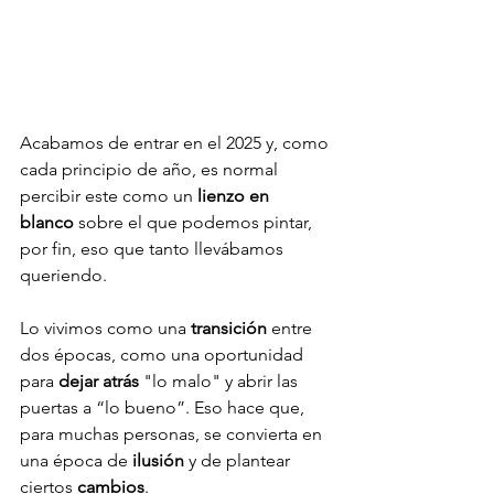
Acabamos de entrar en el 2025 y, como 
cada principio de año, es normal 
percibir este como un 
lienzo en 
blanco
 sobre el que podemos pintar, 
por fin, eso que tanto llevábamos 
queriendo.
Lo vivimos como una 
transición
 entre 
dos épocas, como una oportunidad 
para 
dejar atrás
 "lo malo" y abrir las 
puertas a “lo bueno”. Eso hace que, 
para muchas personas, se convierta en 
una época de 
ilusión
 y de plantear 
ciertos 
cambios
. 