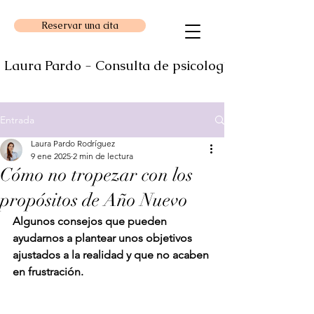
Reservar una cita
Laura Pardo - Consulta de psicología
Entrada
Laura Pardo Rodríguez
9 ene 2025
2 min de lectura
Cómo no tropezar con los
propósitos de Año Nuevo
Algunos consejos que pueden 
ayudarnos a plantear unos objetivos 
ajustados a la realidad y que no acaben 
en frustración.