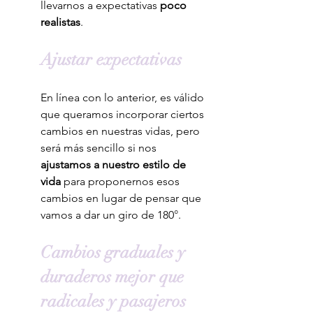
llevarnos a expectativas 
poco 
realistas
.
Ajustar expectativas
En línea con lo anterior, es válido 
que queramos incorporar ciertos 
cambios en nuestras vidas, pero 
será más sencillo si nos 
ajustamos
a nuestro estilo de 
vida
 para proponernos esos 
cambios en lugar de pensar que 
vamos a dar un giro de 180
°
.
Cambios graduales y 
duraderos mejor que 
radicales y pasajeros