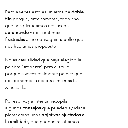
Pero a veces esto es un arma de 
doble 
filo
 porque, precisamente, todo eso 
que nos planteamos nos acaba 
abrumando
 y nos sentimos 
frustradas
 al no conseguir aquello que 
nos habíamos propuesto. 
No es casualidad que haya elegido la 
palabra "tropezar" para el título, 
porque a veces realmente parece que 
nos ponemos a nosotras mismas la 
zancadilla.
Por eso, voy a intentar recopilar 
algunos 
consejos
 que pueden ayudar a 
plantearnos unos 
objetivos ajustados a 
la realidad
 y que puedan resultarnos 