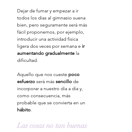
Dejar de fumar y empezar a ir 
todos los días al gimnasio suena 
bien, pero seguramente será más 
fácil proponernos, por ejemplo, 
introducir una actividad física 
ligera dos veces por semana e 
ir 
aumentando gradualmente
 la 
dificultad. 
Aquello que nos cueste 
poco 
esfuerzo
 será más 
sencillo
 de 
incorporar a nuestro día a día y, 
como consecuencia, más 
probable que se convierta en un 
hábito
.
Las cosas no tan buenas 