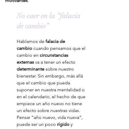
motivantes
.
No caer en la “falacia 
de cambio”
Hablamos de 
falacia de 
cambio
 cuando pensamos que el 
cambio en 
circunstancias 
externas 
va a tener un efecto 
determinante
 sobre nuestro 
bienestar. Sin embargo, más allá 
que el cambio que pueda 
suponer en nuestra mentalidad o 
en el calendario, el hecho de que 
empiece un año nuevo no tiene 
un efecto sobre nuestras vidas. 
Pensar “año nuevo, vida nueva”, 
puede ser un poco 
rígido
 y 